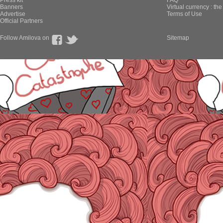
Press kit
FAQ
Banners
Virtual currency : th
Advertise
Terms of Use
Official Partners
Follow Amilova on
Sitemap