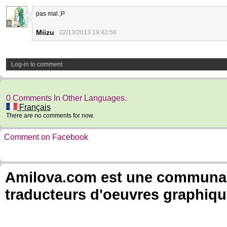
pas mal ;P
8
Miizu
02/13/2013 19:42:58
Log-in to comment
0 Comments In Other Languages.
Français
There are no comments for now.
Comment on Facebook
Amilova.com est une communauté
traducteurs d'oeuvres graphiqu