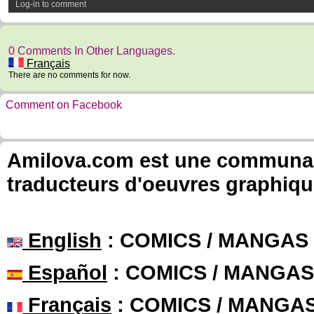
Log-in to comment
0 Comments In Other Languages.
Français
There are no comments for now.
Comment on Facebook
Amilova.com est une communauté
traducteurs d'oeuvres graphiqu
English
: COMICS / MANGAS
Español
: COMICS / MANGAS
Français
: COMICS / MANGA