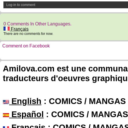
Log-in to comment
0 Comments In Other Languages.
Français
There are no comments for now.
Comment on Facebook
Amilova.com est une communauté
traducteurs d'oeuvres graphiqu
English
: COMICS / MANGAS
Español
: COMICS / MANGAS
Français
: COMICS / MANGA