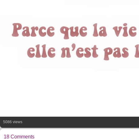
5086 views
18 Comments