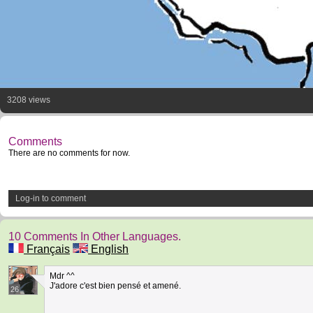
3208 views
Comments
There are no comments for now.
Log-in to comment
10 Comments In Other Languages.
Français
English
Mdr ^^
J'adore c'est bien pensé et amené.
26