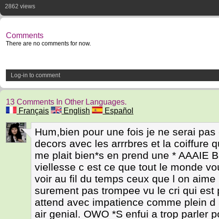
2862 views
Comments
There are no comments for now.
Log-in to comment
13 Comments In Other Languages.
Français
English
Español
Hum,bien pour une fois je ne serai pas
6
decors avec les arrrbres et la coiffure q
me plait bien*s en prend une * AAAIE 
viellesse c est ce que tout le monde vo
voir au fil du temps ceux que l on aime pa
surement pas trompee vu le cri qui est 
attend avec impatience comme plein d a
air genial. OWO *S enfui a trop parler 