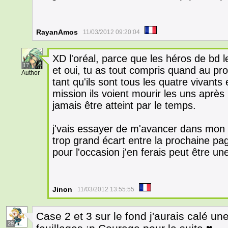
RayanAmos
11/03/2012 09:20:04
XD l'oréal, parce que les héros de bd l
17
et oui, tu as tout compris quand au pr
Author
tant qu'ils sont tous les quatre vivants e
mission ils voient mourir les uns après
jamais être atteint par le temps.
j'vais essayer de m'avancer dans mon s
trop grand écart entre la prochaine pag
pour l'occasion j'en ferais peut être u
Jinon
11/03/2012 13:55:55
Case 2 et 3 sur le fond j'aurais calé u
29