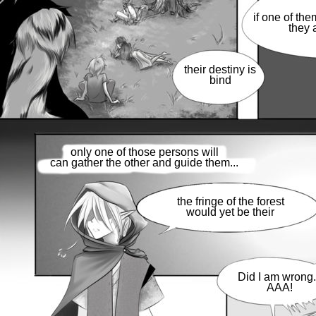
if one of them
they a
their destiny is
bind
only one of those persons will
can gather the other and guide them...
the fringe of the forest
would yet be their
Did I am wrong.
AAA!