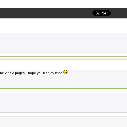
the 2 next pages, I hope you'll enjoy it too