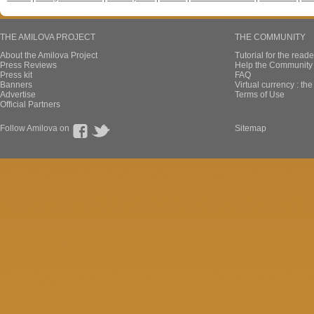
THE AMILOVA PROJECT
THE COMMUNITY
About the Amilova Project
Tutorial for the reade
Press Reviews
Help the Community 
Press kit
FAQ
Banners
Virtual currency : th
Advertise
Terms of Use
Official Partners
Follow Amilova on
Sitemap