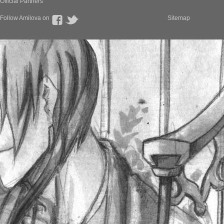
Official Partners
Follow Amilova on
Sitemap