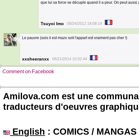
que lui sa force se décuple quand il a peur. On peut aussi
Tsuyoi Imo
08/24/2012 18:08:14
Le pauvre (sois il est mazo soit l'appart est vraiment pas cher !)
11
xxsheeranxx
06/21/2014 10:02:44
Comment on Facebook
Amilova.com est une communauté
traducteurs d'oeuvres graphiqu
English
: COMICS / MANGAS