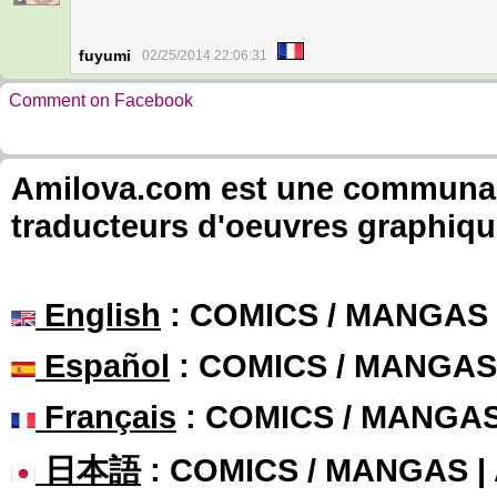
fuyumi
02/25/2014 22:06:31
Comment on Facebook
Amilova.com est une communauté
traducteurs d'oeuvres graphiqu
English
: COMICS / MANGAS
Español
: COMICS / MANGAS
Français
: COMICS / MANGA
日本語
: COMICS / MANGAS 