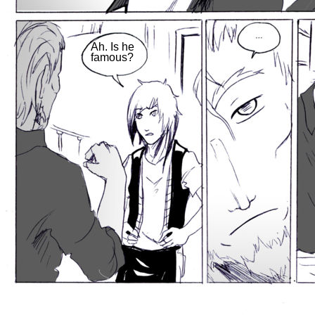
Ah. Is he
famous?