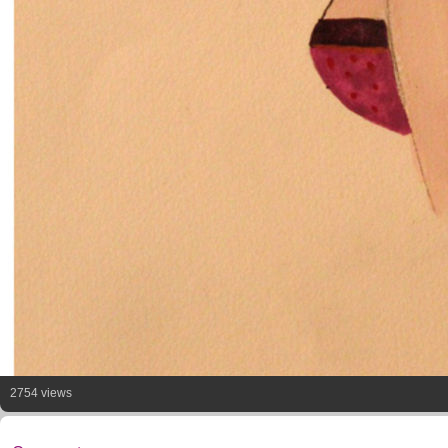
2754 views