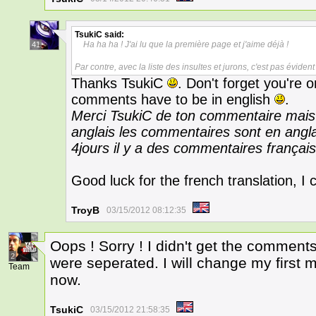
TsukiC
said:
Ha ha ha ! J'ai lu que la première page et j'aime déjà !
41
Par contre, avec la liste des insultes et jurons, c'est pas éviden
Thanks TsukiC
. Don't forget you're 
comments have to be in english
.
Merci TsukiC de ton commentaire mais 
anglais les commentaires sont en anglai
4jours il y a des commentaires françai
Good luck for the french translation, I c
TroyB
03/15/2012 08:12:35
Oops ! Sorry ! I didn't get the comment
2
were seperated. I will change my first
Team
now.
TsukiC
03/15/2012 21:58:35