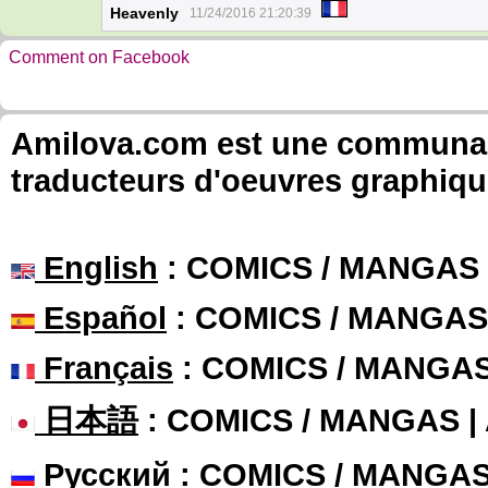
Heavenly
11/24/2016 21:20:39
Comment on Facebook
Amilova.com est une communauté
traducteurs d'oeuvres graphiqu
English
: COMICS / MANGAS
Español
: COMICS / MANGAS
Français
: COMICS / MANGA
日本語
: COMICS / MANGAS 
Русский
: COMICS / MANGA