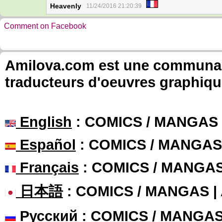
Heavenly
11/24/2016 21:20:39
Comment on Facebook
Amilova.com est une communauté
traducteurs d'oeuvres graphiqu
English
: COMICS / MANGAS
Español
: COMICS / MANGAS
Français
: COMICS / MANGA
日本語
: COMICS / MANGAS 
Русский
: COMICS / MANGA