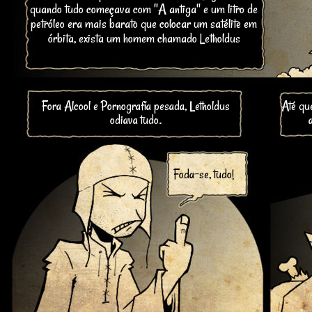
quando tudo começava com "A antiga" e um litro de
petróleo era mais barato que colocar um satélite em
órbita, exista um homem chamado Letholdus
Fora Alcool e Pornografía pesada, Letholdus
Até qu
odiava tudo.
Foda-se, tudo!