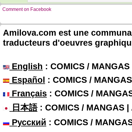
Comment on Facebook
Amilova.com est une communauté
traducteurs d'oeuvres graphiqu
English
: COMICS / MANGAS
Español
: COMICS / MANGAS
Français
: COMICS / MANGA
日本語
: COMICS / MANGAS 
Русский
: COMICS / MANGA