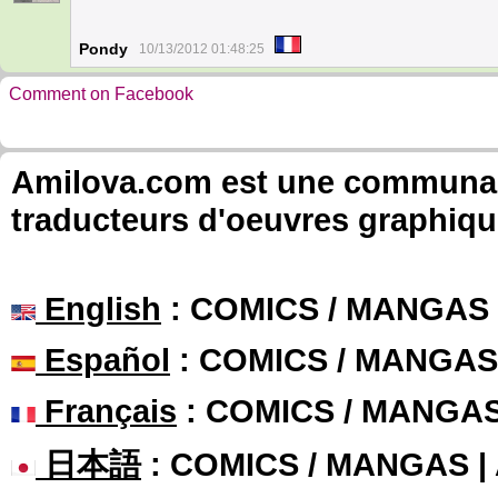
Pondy
10/13/2012 01:48:25
Comment on Facebook
Amilova.com est une communauté
traducteurs d'oeuvres graphiqu
English
: COMICS / MANGAS
Español
: COMICS / MANGAS
Français
: COMICS / MANGA
日本語
: COMICS / MANGAS 