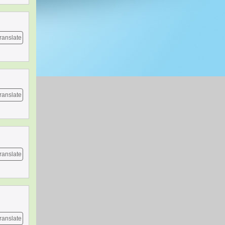
ranslate
ranslate
ranslate
ranslate