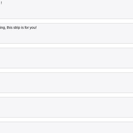
 !
g, this strip is for you!