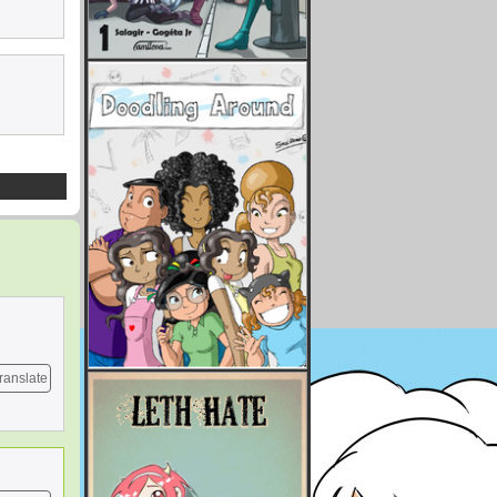
ranslate