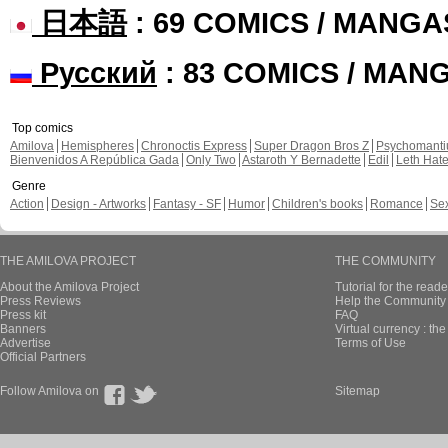
日本語
: 69 COMICS / MANGA
Русский
: 83 COMICS / MAN
Top comics
Amilova
Hemispheres
Chronoctis Express
Super Dragon Bros Z
Psychomant
Bienvenidos A República Gada
Only Two
Astaroth Y Bernadette
Edil
Leth Hat
Genre
Action
Design - Artworks
Fantasy - SF
Humor
Children's books
Romance
Se
THE AMILOVA PROJECT
THE COMMUNITY
About the Amilova Project
Tutorial for the reade
Press Reviews
Help the Community 
Press kit
FAQ
Banners
Virtual currency : th
Advertise
Terms of Use
Official Partners
Follow Amilova on
Sitemap