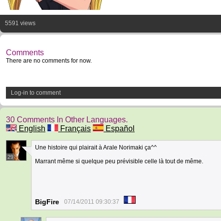
5591 views
Comments
There are no comments for now.
Log-in to comment
30 Comments In Other Languages.
English
Français
Español
Une histoire qui plairait à Arale Norimaki ça^^
29
Marrant même si quelque peu prévisible celle là tout de même.
BigFire
07/14/2011 09:30:37