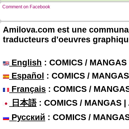
Comment on Facebook
Amilova.com est une communauté
traducteurs d'oeuvres graphiqu
English
: COMICS / MANGAS
Español
: COMICS / MANGAS
Français
: COMICS / MANGA
日本語
: COMICS / MANGAS 
Русский
: COMICS / MANGA