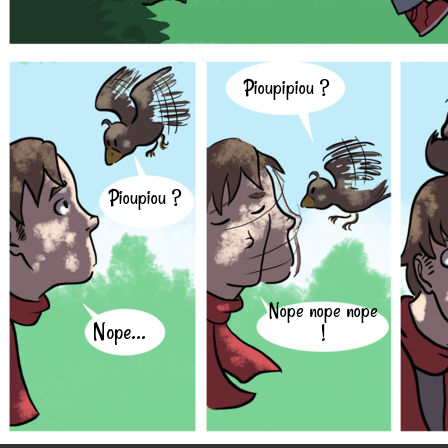
Pioupipiou ?
Pioupiou ?
Nope nope nope
Nope...
!