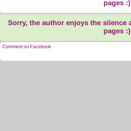
pages :)
Sorry, the author enjoys the silence
pages :)
Comment on Facebook