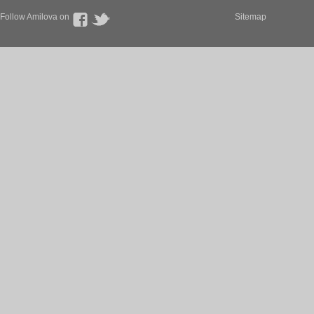
Follow Amilova on
Sitemap