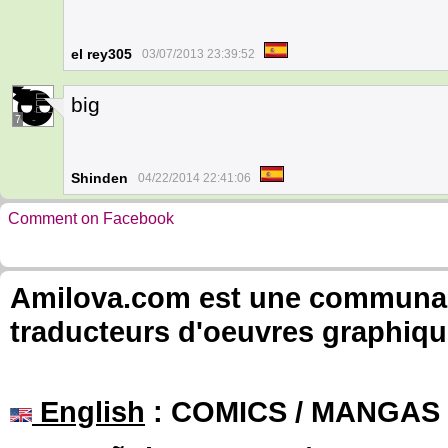
el rey305
03/07/2013 23:39:52
big
7
Shinden
04/22/2014 22:41:06
Comment on Facebook
Amilova.com est une communauté
traducteurs d'oeuvres graphiqu
English
: COMICS / MANGAS