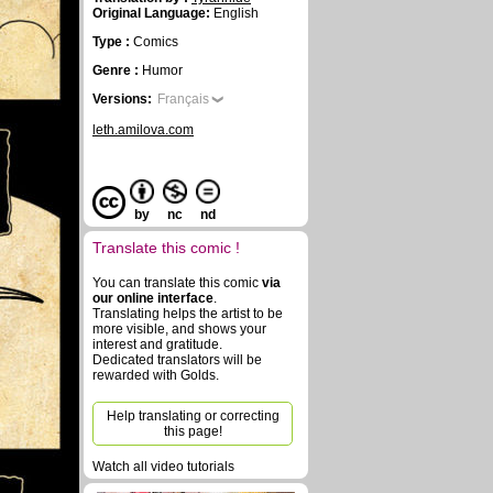
Original Language:
English
Type :
Comics
Genre :
Humor
Versions:
Français
leth.amilova.com
by
nc
nd
Translate this comic !
You can translate this comic
via
our online interface
.
Translating helps the artist to be
more visible, and shows your
interest and gratitude.
Dedicated translators will be
rewarded with Golds.
Help translating or correcting
this page!
Watch all video tutorials