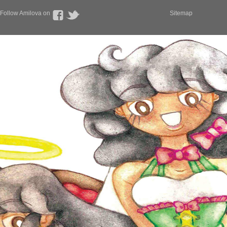
Follow Amilova on
Sitemap