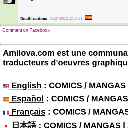
30
Death-carioca
06/27/2012 23:56:31
Comment on Facebook
Amilova.com est une communauté
traducteurs d'oeuvres graphiqu
English
: COMICS / MANGAS
Español
: COMICS / MANGAS
Français
: COMICS / MANGA
日本語
: COMICS / MANGAS 