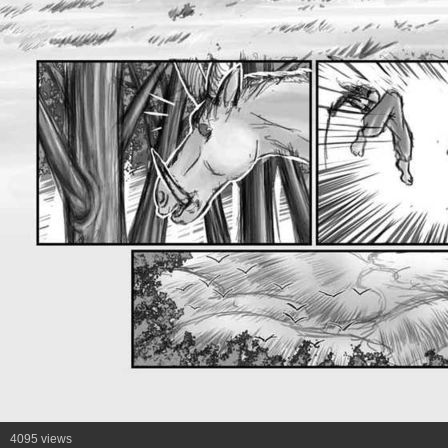
4095 views