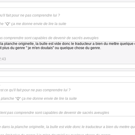
u'il fait pour ne pas comprendre lui ?
he *
Q
* ça me donne envie de lire la suite
as comprendre sont capables de devenir de sacrés aveugles
a planche originelle, la bulle est vide donc le traducteur a bien du mettre quelque 
t plus du genre " je m'en doutais" ou quelque chose du genre.
2:43
:
t ce qu'il fait pour ne pas comprendre lui ?
e planche *
Q
* ça me donne envie de lire la suite
ulent pas comprendre sont capables de devenir de sacrés aveugles
dans la planche originelle, la bulle est vide donc le traducteur a bien du mettre q