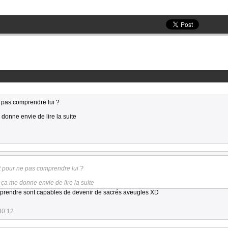
e pas comprendre lui ?
 donne envie de lire la suite
it pour ne pas comprendre lui ?
 ça me donne envie de lire la suite
mprendre sont capables de devenir de sacrés aveugles XD
30:12