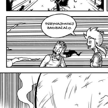
PRZYNAJMNIEJ
ZADZIAŁAŁO.