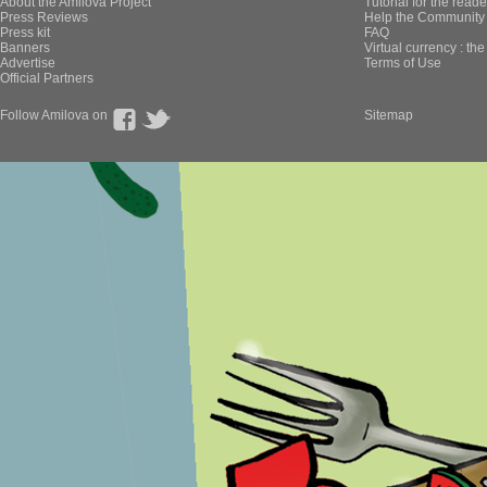
About the Amilova Project
Tutorial for the reade
Press Reviews
Help the Community 
Press kit
FAQ
Banners
Virtual currency : th
Advertise
Terms of Use
Official Partners
Follow Amilova on
Sitemap