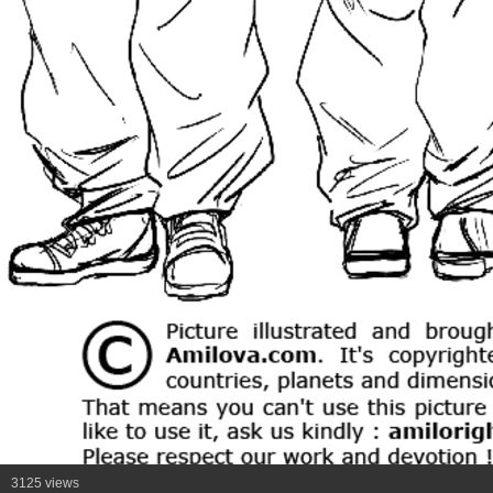
3125 views