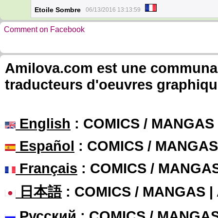
Etoile Sombre
06/13/2016 13:13:59
Comment on Facebook
Amilova.com est une communauté
traducteurs d'oeuvres graphiqu
English
: COMICS / MANGAS
Español
: COMICS / MANGAS
Français
: COMICS / MANGA
日本語
: COMICS / MANGAS 
Русский
: COMICS / MANGA