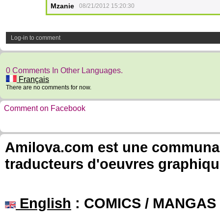
Mzanie
08/21/2012 15:20:30
Log-in to comment
0 Comments In Other Languages.
Français
There are no comments for now.
Comment on Facebook
Amilova.com est une communauté
traducteurs d'oeuvres graphiqu
English
: COMICS / MANGAS