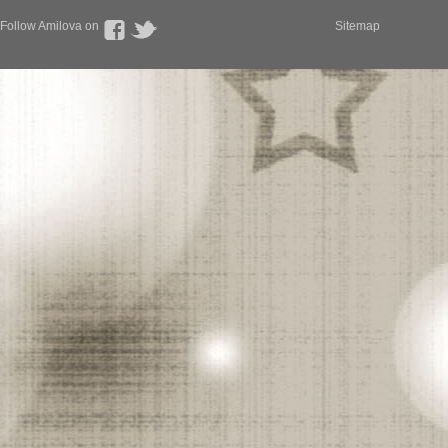
Follow Amilova on
Sitemap