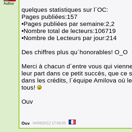
Author
quelques statistiques sur l´OC:
Pages publiées:157
•Pages publiées par semaine:2,2
•Nombre total de lecteurs:106719
•Nombre de Lecteurs par jour:214
Des chiffres plus qu´honorables! O_O
Merci à chacun d´entre vous qui viennen
leur part dans ce petit succès, que ce 
dans les crédits, l´équipe Amilova où 
tous!
Ouv
Ouv
04/06/2012 17:00:05