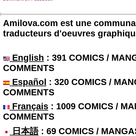
Amilova.com est une communauté
traducteurs d'oeuvres graphiqu
English
: 391 COMICS / MANG
COMMENTS
Español
: 320 COMICS / MAN
COMMENTS
Français
: 1009 COMICS / MA
COMMENTS
日本語
: 69 COMICS / MANGA