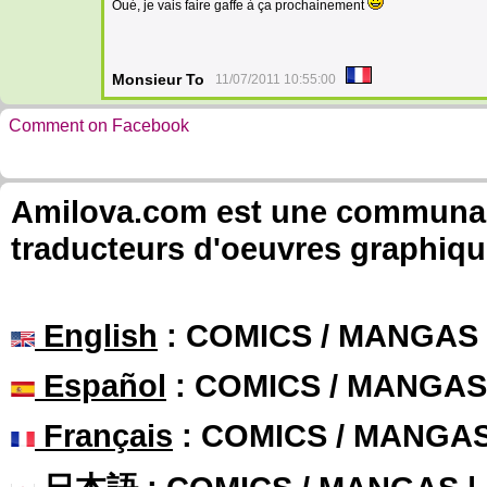
Oué, je vais faire gaffe à ça prochainement
Monsieur To
11/07/2011 10:55:00
Comment on Facebook
Amilova.com est une communauté
traducteurs d'oeuvres graphiqu
English
: COMICS / MANGAS
Español
: COMICS / MANGAS
Français
: COMICS / MANGA