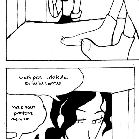
C'est pas ...ridicule.
Et tu la verras.
Mais nous
partons
demain...