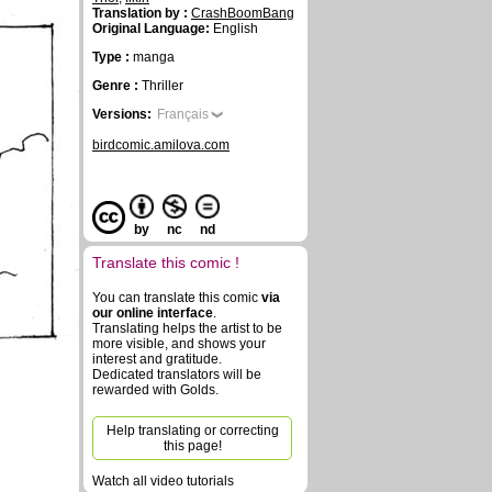
Translation by :
CrashBoomBang
Original Language:
English
Type :
manga
Genre :
Thriller
Versions:
Français
birdcomic.amilova.com
by
nc
nd
Translate this comic !
You can translate this comic
via
our online interface
.
Translating helps the artist to be
more visible, and shows your
interest and gratitude.
Dedicated translators will be
rewarded with Golds.
Help translating or correcting
this page!
Watch all video tutorials