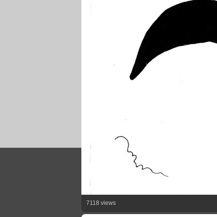
7118 views