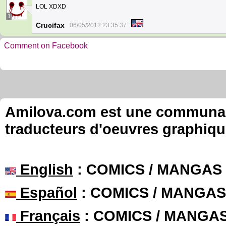
LOL XDXD
1
Crucifax
06/05/2012 23:35:37
Comment on Facebook
Amilova.com est une communauté
traducteurs d'oeuvres graphiqu
English
: COMICS / MANGAS
Español
: COMICS / MANGAS
Français
: COMICS / MANGA