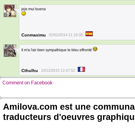
jeje mui buena
1
Conmaximu
02/02/2014 21:18:36
Il m'a l'air bien sympathique le bleu effronté
12
Cthulhu
10/12/2015 12:47:52
Comment on Facebook
Amilova.com est une communauté
traducteurs d'oeuvres graphiqu