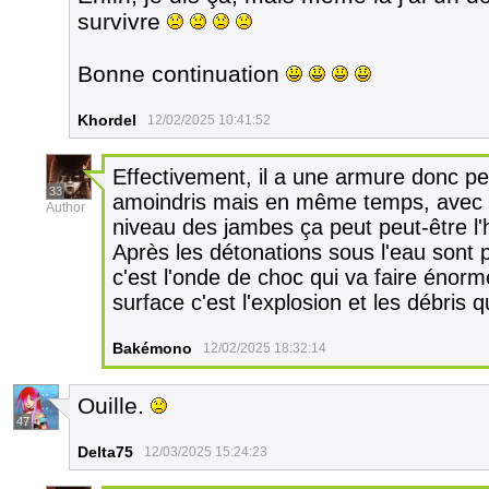
survivre
Bonne continuation
Khordel
12/02/2025 10:41:52
Effectivement, il a une armure donc pe
33
amoindris mais en même temps, avec 
Author
niveau des jambes ça peut peut-être l'h
Après les détonations sous l'eau sont 
c'est l'onde de choc qui va faire énorm
surface c'est l'explosion et les débris 
Bakémono
12/02/2025 18:32:14
Ouille.
47
Delta75
12/03/2025 15:24:23