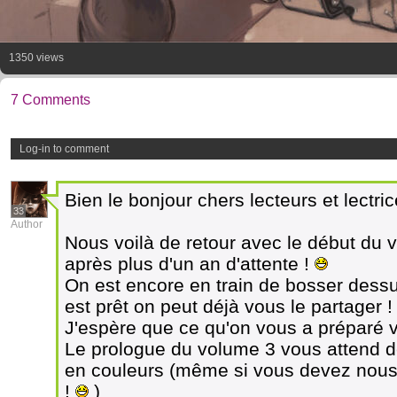
1350 views
7 Comments
Log-in to comment
Bien le bonjour chers lecteurs et lectric
33
Author
Nous voilà de retour avec le début d
après plus d'un an d'attente !
On est encore en train de bosser dess
est prêt on peut déjà vous le partager !
J'espère que ce qu'on vous a préparé v
Le prologue du volume 3 vous attend 
en couleurs (même si vous devez nous
!
)