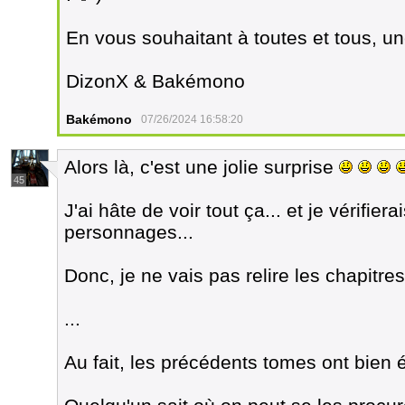
En vous souhaitant à toutes et tous, un
DizonX & Bakémono
Bakémono
07/26/2024 16:58:20
Alors là, c'est une jolie surprise
45
J'ai hâte de voir tout ça... et je vérifi
personnages...
Donc, je ne vais pas relire les chapitre
...
Au fait, les précédents tomes ont bien 