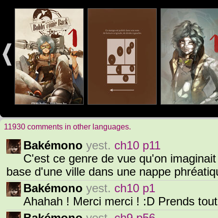
11930 comments in other languages.
Bakémono
yest.
ch10 p11
C'est ce genre de vue qu'on imaginait
base d'une ville dans une nappe phréatiq
Bakémono
yest.
ch10 p1
Ahahah ! Merci merci ! :D Prends tout