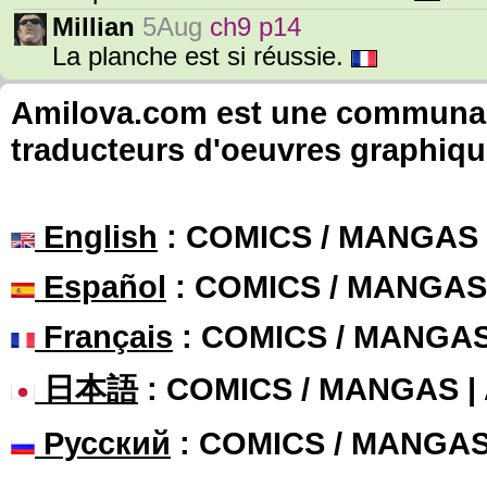
Millian
5Aug
ch9 p14
La planche est si réussie.
Amilova.com est une communauté
traducteurs d'oeuvres graphiqu
English
: COMICS / MANGAS
Español
: COMICS / MANGAS
Français
: COMICS / MANGA
日本語
: COMICS / MANGAS 
Русский
: COMICS / MANGA