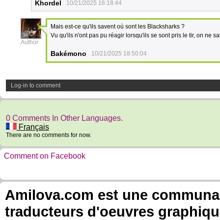
Khordel
10/21/2025 16:18:44
Mais est-ce qu'ils savent où sont les Blacksharks ?
34
Vu qu'ils n'ont pas pu réagir lorsqu'ils se sont pris le tir, on ne sa
Author
Bakémono
10/21/2025 18:50:04
Log-in to comment
0 Comments In Other Languages.
Français
There are no comments for now.
Comment on Facebook
Amilova.com est une communauté
traducteurs d'oeuvres graphiqu