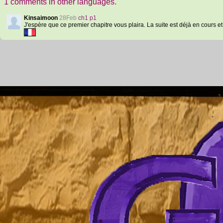
1 comments in other languages.
Kinsaimoon
28Feb
ch1 p1
J'espère que ce premier chapitre vous plaira. La suite est déjà en cours e