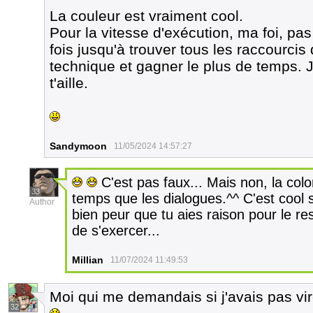
La couleur est vraiment cool.
Pour la vitesse d'exécution, ma foi, pas
fois jusqu'à trouver tous les raccourcis
technique et gagner le plus de temps. 
t'aille.
Sandymoon
11/05/2024 14:57:27
C'est pas faux... Mais non, la col
33
temps que les dialogues.^^ C'est cool si
Author
bien peur que tu aies raison pour le re
de s'exercer...
Millian
11/07/2024 11:49:53
Moi qui me demandais si j'avais pas vi
32