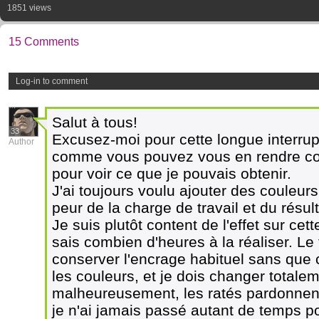
1851 views
15 Comments
Log-in to comment
Salut à tous!
33
Excusez-moi pour cette longue interrup
Author
comme vous pouvez vous en rendre comp
pour voir ce que je pouvais obtenir.
J'ai toujours voulu ajouter des couleurs
peur de la charge de travail et du résult
Je suis plutôt content de l'effet sur cet
sais combien d'heures à la réaliser. Le 
conserver l'encrage habituel sans que 
les couleurs, et je dois changer totalem
malheureusement, les ratés pardonnent 
je n'ai jamais passé autant de temps p