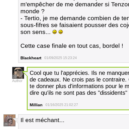
m'empêcher de me demander si Tenzon
monde ?
- Tertio, je me demande combien de tem
sous-fifres se faisaient pousser des coj
son sens...
Cette case finale en tout cas, bordel !
Blackheart
01/09/2025 15:23:24
Cool que tu l'apprécies. Ils ne manquent
33
de cadeaux. Ne crois pas le contraire.
Author
te donner plus d'informations pour le
dire qu'ils ne sont pas des "dissidents
Millian
01/16/2025 21:02:27
Il est méchant...
26