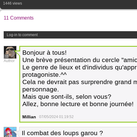
1446 views
11 Comments
Log-in to comment
Bonjour à tous!
33
Une brève présentation du cercle "amic
Author
Le genre de lieux et d'individus qu'app
protagoniste.^^
Cela ne devrait pas surprendre grand 
personnage.
Mais que sont-ils, selon vous?
Allez, bonne lecture et bonne journée!
Millian
07/05/2024 01:19:52
Il combat des loups garou ?