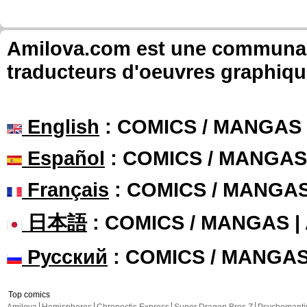
Amilova.com est une communauté
traducteurs d'oeuvres graphiqu
English
: COMICS / MANGAS
Español
: COMICS / MANGAS
Français
: COMICS / MANGA
日本語
: COMICS / MANGAS 
Русский
: COMICS / MANGA
Top comics