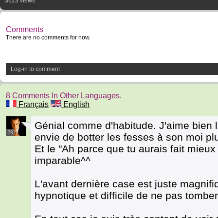
3623 views
Comments
There are no comments for now.
Log-in to comment
8 Comments In Other Languages.
Français
English
Génial comme d'habitude. J'aime bien 
29
envie de botter les fesses à son moi pl
Et le "Ah parce que tu aurais fait mieux 
imparable^^
L'avant dernière case est juste magnifi
hypnotique et difficile de ne pas tombe