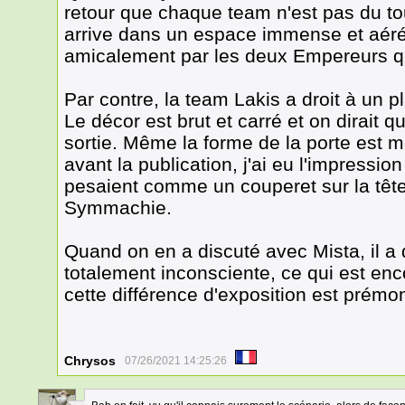
retour que chaque team n'est pas du to
arrive dans un espace immense et aéré e
amicalement par les deux Empereurs qui
Par contre, la team Lakis a droit à un p
Le décor est brut et carré et on dirait 
sortie. Même la forme de la porte est 
avant la publication, j'ai eu l'impressio
pesaient comme un couperet sur la têt
Symmachie.
Quand on en a discuté avec Mista, il a 
totalement inconsciente, ce qui est enco
cette différence d'exposition est prémon
Chrysos
07/26/2021 14:25:26