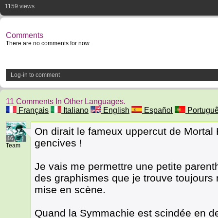
1159 views
Comments
There are no comments for now.
Log-in to comment
11 Comments In Other Languages.
Français
Italiano
English
Español
Portugu
On dirait le fameux uppercut de Mortal 
16
gencives !
Team
Je vais me permettre une petite parenth
des graphismes que je trouve toujours m
mise en scène.
Quand la Symmachie est scindée en deu