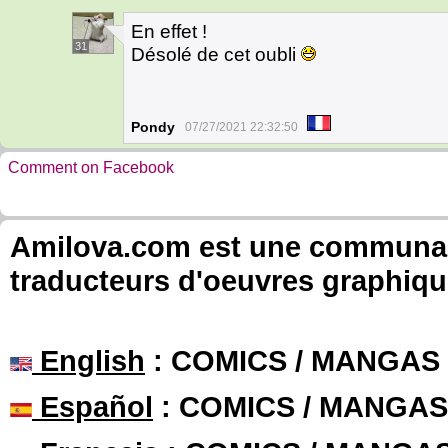
En effet !
31
Désolé de cet oubli
Pondy
07/27/2021 22:32:50
Comment on Facebook
Amilova.com est une communauté
traducteurs d'oeuvres graphiqu
English
: COMICS / MANGAS
Español
: COMICS / MANGAS