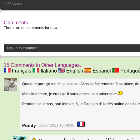
1123 views
Comments
There are no comments for now.
Log-in to comment
15 Comments In Other Languages.
Français
Italiano
English
Español
Portugu
Quelque part, ça me fait plaisir, qu'Atlas se fait remettre à sa place
31
Mais là encore, je crois qu'il sous-estime son adversaire
Pendant ce temps, non loin de là, le Papillon d'Hadès butine des fleu
Pondy
10/07/2021 13:08:48