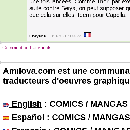
une fois lancées. Comme Thor, par exe
suite contre Seiya, on peut supposer qu
que cela sur elles. Idem pour Capella.
Chrysos
10/11/2021 21:00:28
Comment on Facebook
Amilova.com est une communauté
traducteurs d'oeuvres graphiqu
English
: COMICS / MANGAS
Español
: COMICS / MANGAS