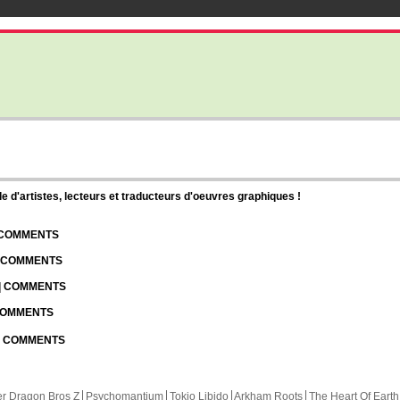
d'artistes, lecteurs et traducteurs d'oeuvres graphiques !
| COMMENTS
| COMMENTS
 | COMMENTS
 COMMENTS
 | COMMENTS
r Dragon Bros Z
Psychomantium
Tokio Libido
Arkham Roots
The Heart Of Earth