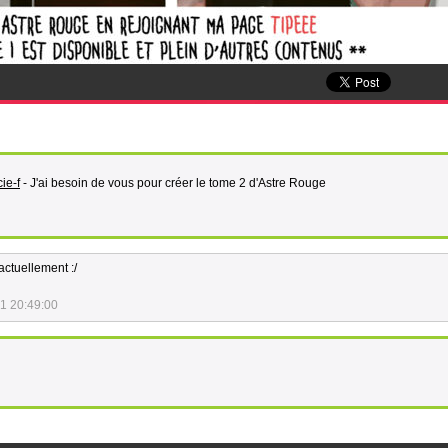
cie-f
- J'ai besoin de vous pour créer le tome 2 d'Astre Rouge
actuellement :/
1 20:49:00