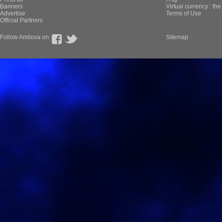
Banners
Virtual currency : th
Advertise
Terms of Use
Official Partners
Follow Amilova on
Sitemap