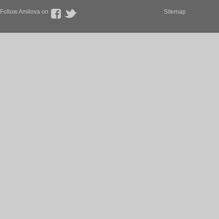
Follow Amilova on
Sitemap