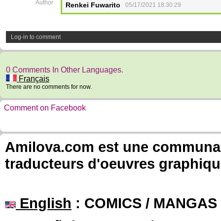
Author
Renkei Fuwarito
05/17/2021 18:30:29
Log-in to comment
0 Comments In Other Languages.
Français
There are no comments for now.
Comment on Facebook
Amilova.com est une communauté
traducteurs d'oeuvres graphiqu
English
: COMICS / MANGAS