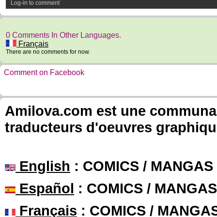
Log-in to comment
0 Comments In Other Languages.
Français
There are no comments for now.
Comment on Facebook
Amilova.com est une communauté
traducteurs d'oeuvres graphiqu
English
: COMICS / MANGAS
Español
: COMICS / MANGAS
Français
: COMICS / MANGA