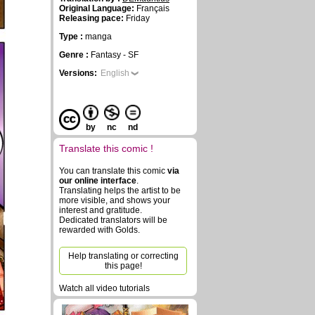
Original Language:
Français
Releasing pace:
Friday
Type :
manga
Genre :
Fantasy - SF
Versions:
English
by
nc
nd
Translate this comic !
You can translate this comic
via
our online interface
.
Translating helps the artist to be
more visible, and shows your
interest and gratitude.
Dedicated translators will be
rewarded with Golds.
Help translating or correcting
this page!
Watch all video tutorials