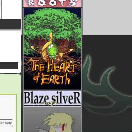
ranslate