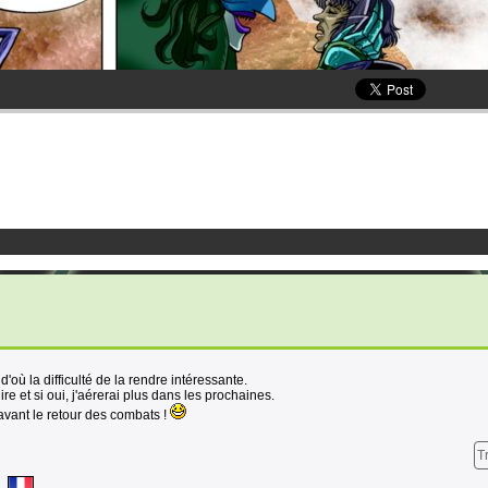
où la difficulté de la rendre intéressante.
ire et si oui, j'aérerai plus dans les prochaines.
vant le retour des combats !
T