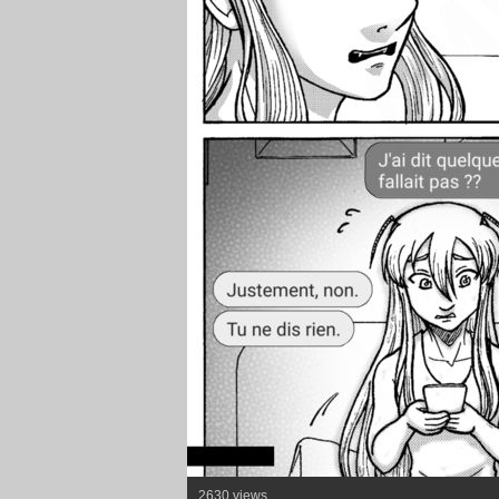
2630 views