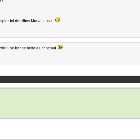
 !
nspire-toi des films Marvel aussi !
ffrir une bonne boite de chocolat.